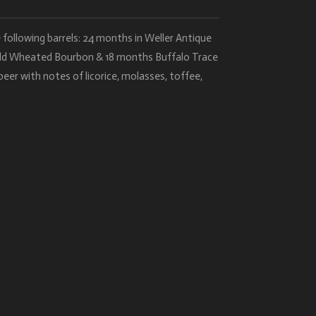
 following barrels: 24 months in Weller Antique
rald Wheated Bourbon & 18 months Buffalo Trace
eer with notes of licorice, molasses, toffee,