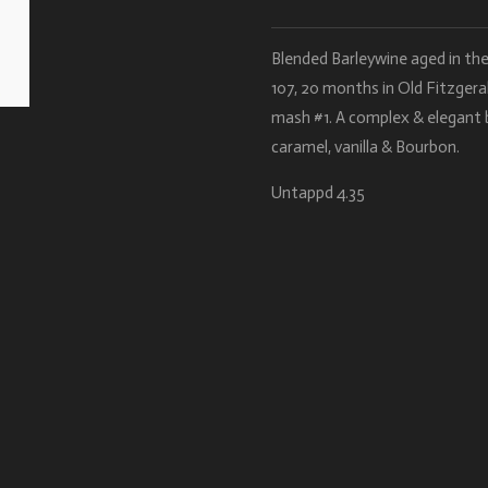
Blended Barleywine aged in the
107, 20 months in Old Fitzge
mash #1. A complex & elegant b
caramel, vanilla & Bourbon.
Untappd 4.35