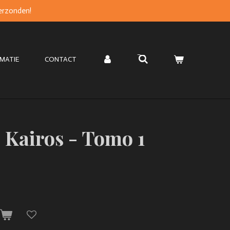
verzonden!
MATIE
CONTACT
 Kairos - Tomo 1
n