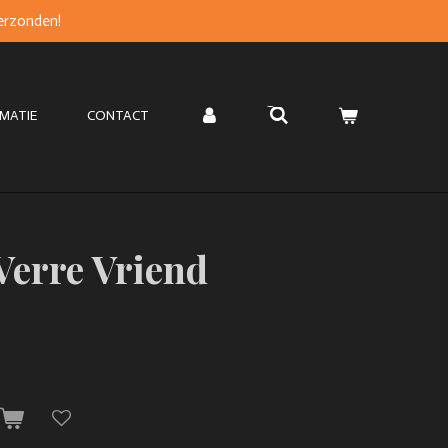
verzonden!
MATIE
CONTACT
Verre Vriend
n