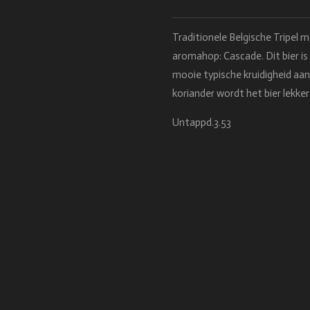
Traditionele Belgische Tripel 
aromahop: Cascade. Dit bier is 
mooie typische kruidigheid aan
koriander wordt het bier lekker
Untappd.3.53